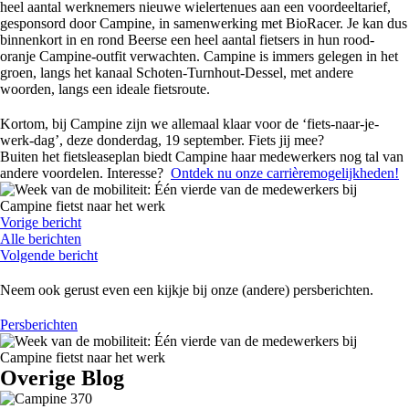
heel aantal werknemers nieuwe wielertenues aan een voordeeltarief,
gesponsord door Campine, in samenwerking met BioRacer. Je kan dus
binnenkort in en rond Beerse een heel aantal fietsers in hun rood-
oranje Campine-outfit verwachten. Campine is immers gelegen in het
groen, langs het kanaal Schoten-Turnhout-Dessel, met andere
woorden, langs een ideale fietsroute.
Kortom, bij Campine zijn we allemaal klaar voor de ‘fiets-naar-je-
werk-dag’, deze donderdag, 19 september. Fiets jij mee?
Buiten het fietsleaseplan biedt Campine haar medewerkers nog tal van
andere voordelen. Interesse?
Ontdek nu onze carrièremogelijkheden!
Vorige bericht
Alle berichten
Volgende bericht
Neem ook gerust even een kijkje bij onze (andere) persberichten.
Persberichten
Overige Blog