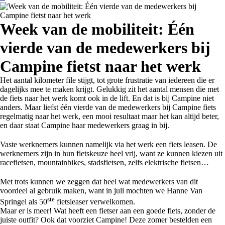
Week van de mobiliteit: Één
vierde van de medewerkers bij
Campine fietst naar het werk
Het aantal kilometer file stijgt, tot grote frustratie van iedereen die er
dagelijks mee te maken krijgt. Gelukkig zit het aantal mensen die met
de fiets naar het werk komt ook in de lift. En dat is bij Campine niet
anders. Maar liefst één vierde van de medewerkers bij Campine fiets
regelmatig naar het werk, een mooi resultaat maar het kan altijd beter,
en daar staat Campine haar medewerkers graag in bij.
Vaste werknemers kunnen namelijk via het werk een fiets leasen. De
werknemers zijn in hun fietskeuze heel vrij, want ze kunnen kiezen uit
racefietsen, mountainbikes, stadsfietsen, zelfs elektrische fietsen…
Met trots kunnen we zeggen dat heel wat medewerkers van dit
voordeel al gebruik maken, want in juli mochten we Hanne Van
ste
Springel als 50
fietsleaser verwelkomen.
Maar er is meer! Wat heeft een fietser aan een goede fiets, zonder de
juiste outfit? Ook dat voorziet Campine! Deze zomer bestelden een